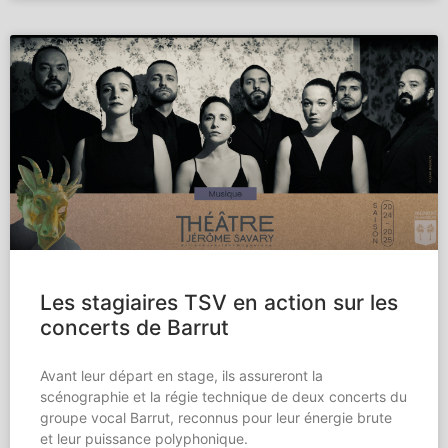
Les stagiaires TSV en action sur les
concerts de Barrut
Avant leur départ en stage, ils assureront la
scénographie et la régie technique de deux concerts du
groupe vocal Barrut, reconnus pour leur énergie brute
et leur puissance polyphonique.