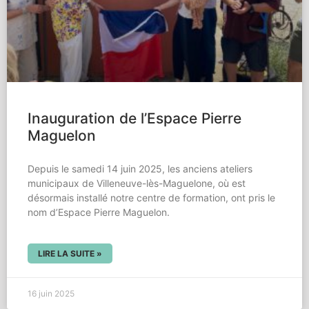
Inauguration de l’Espace Pierre
Maguelon
Depuis le samedi 14 juin 2025, les anciens ateliers
municipaux de Villeneuve-lès-Maguelone, où est
désormais installé notre centre de formation, ont pris le
nom d’Espace Pierre Maguelon.
LIRE LA SUITE »
16 juin 2025