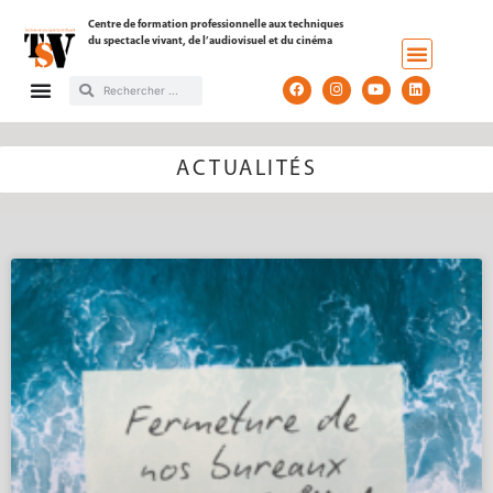
Centre de formation professionnelle aux techniques
du spectacle vivant, de l’audiovisuel et du cinéma
ACTUALITÉS