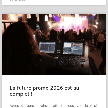
La future promo 2026 est au
complet !
Après plusieurs semaines d’attente, nous avons le plaisir