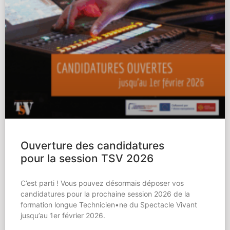
Ouverture des candidatures
pour la session TSV 2026
C’est parti ! Vous pouvez désormais déposer vos
candidatures pour la prochaine session 2026 de la
formation longue Technicien•ne du Spectacle Vivant
jusqu’au 1er février 2026.