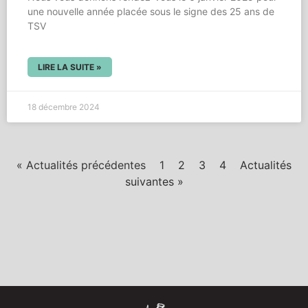
une nouvelle année placée sous le signe des 25 ans de
TSV
LIRE LA SUITE »
18 décembre 2024
« Actualités précédentes
1
2
3
4
Actualités
suivantes »