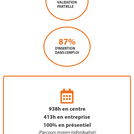
VALIDATION
PARTIELLE
87
%
D'INSERTION
DANS L'EMPLOI
938h en centre
413h en entreprise
100% en présentiel
(Parcours moyen individualisé)