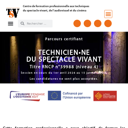
Centre de formation professionnelle aux techniques
du spectacle vivant, de l’audiovisuel et du cinéma
Parcours certifiant
TECHNICIEN•NE
DU SPECTACLE VIVANT
Titre RNCP n°39988 (niveau 4)
Session en cours du 1er avril 2026 au 15 janvier 2027.
Les candidatures ne sont plus acceptées.