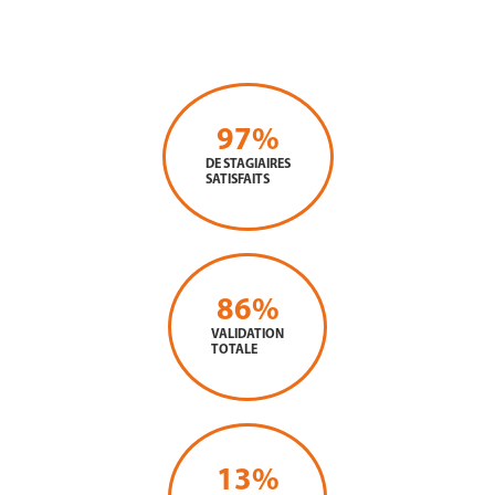
97
%
DE STAGIAIRES
SATISFAITS
86
%
VALIDATION
TOTALE
13
%