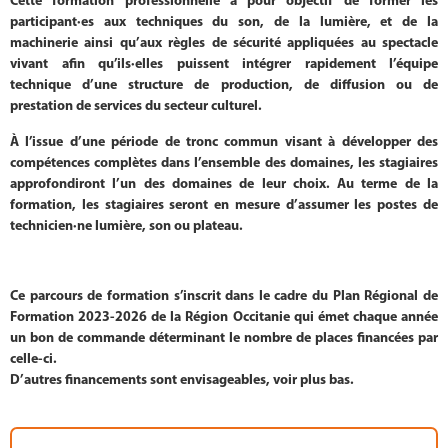
Cette formation professionnelle a pour objectif de former les
participant·es aux techniques du son, de la lumière, et de la
machinerie ainsi qu’aux règles de sécurité appliquées au spectacle
vivant afin qu’ils·elles puissent intégrer rapidement l’équipe
technique d’une structure de production, de diffusion ou de
prestation de services du secteur culturel.
À l’issue d’une période de tronc commun visant à développer des
compétences complètes dans l’ensemble des domaines, les stagiaires
approfondiront l’un des domaines de leur choix. Au terme de la
formation, les stagiaires seront en mesure d’assumer les postes de
technicien·ne lumière, son ou plateau.
Ce parcours de formation s’inscrit dans le cadre du Plan Régional de
For
mation 2023-2026 de la Région Occitanie qui émet chaque année
un bon
de commande déterminant le nombre de places financées par
celle-ci.
D’autres financements sont envisageables, voir plus bas.