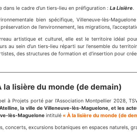
 dans le cadre d’un tiers-lieu en préfiguration :
La Lisière
.
nvironnementale bien spécifique, Villeneuve-lès-Maguelon
préservation de l’environnement, les migrations, l’acceptati
rreau artistique et culturel, elle est le territoire idéal 
eurs au sein d’un tiers-lieu réparti sur l’ensemble du territ
artistes, des structures de formation et d’insertion pour cré
 la lisière du monde (de demain)
Appel à Projets porté par l’Association Montpellier 2028, 
l’Atelline, la ville de Villeneuve-lès-Maguelone, et les act
euve-lès-Maguelone
intitulé
« À la lisière du monde (de de
s, concerts, excursions botaniques en espaces naturels, gr