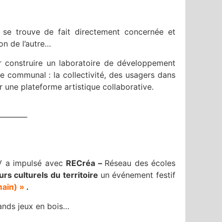
e se trouve de fait directement concernée et
on de l’autre…
pour construire un laboratoire de développement
oire communal : la collectivité, des usagers dans
er une plateforme artistique collaborative.
TSV a impulsé avec
RECréa –
Réseau des écoles
eurs culturels du territoire
un événement festif
main) »
.
ands jeux en bois…