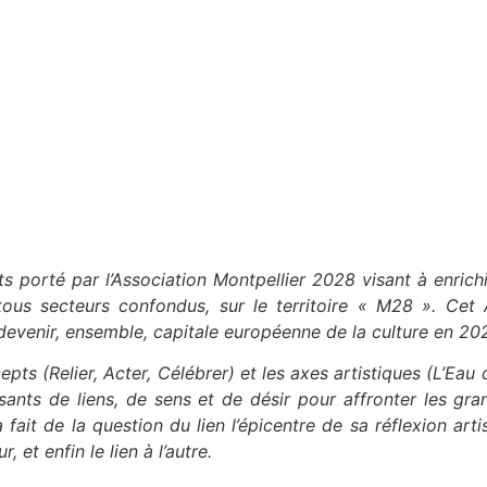
 porté par l’Association Montpellier 2028 visant à enrichir 
, tous secteurs confondus, sur le territoire « M28 ». Cet 
devenir, ensemble, capitale européenne de la culture en 20
pts (Relier, Acter, Célébrer) et les axes artistiques (L’Eau q
issants de liens, de sens et de désir pour affronter les g
fait de la question du lien l’épicentre de sa réflexion art
, et enfin le lien à l’autre.