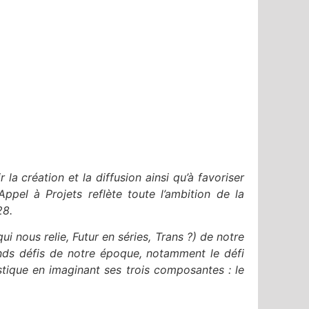
la création et la diffusion ainsi qu’à favoriser
Appel à Projets reflète toute l’ambition de la
28.
ui nous relie, Futur en séries, Trans ?) de notre
rands défis de notre époque, notamment le défi
istique en imaginant ses trois composantes : le