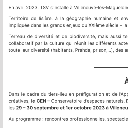
En avril 2023, TSV s’installe à Villeneuve-lès-Maguelone
Territoire de lisière, à la géographie humaine et e
impliquée dans les grands enjeux du XXIème siècle – la 
Terreau de diversité et de biodiversité, mais aussi te
collaboratif par la culture qui réunit les différents act
toute leur diversité (habitants, Prahda, prison,…), des 
À
Dans le cadre du tiers-lieu en préfiguration et de l’
créatives,
le CEN –
Conservatoire d’espaces naturels
, 
les
29 – 30 septembre et 1er octobre 2023 à Villen
Au programme : rencontres professionnelles, spectacle