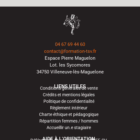
04 67 69 44 60
contact@formation-tsv.fr
Espace Pierre Maguelon
Lot. les Sycomores
34750 Villeneuve-lès-Maguelone
LIENS UTILES
Conditions générales de vente
Crédits et mentions légales
Politique de confidentialité
Règlement intérieur
Charte éthique et pédagogique
Répartition femmes / hommes
Accueillir un.e stagiaire
AIDE À L’ORIENTATION