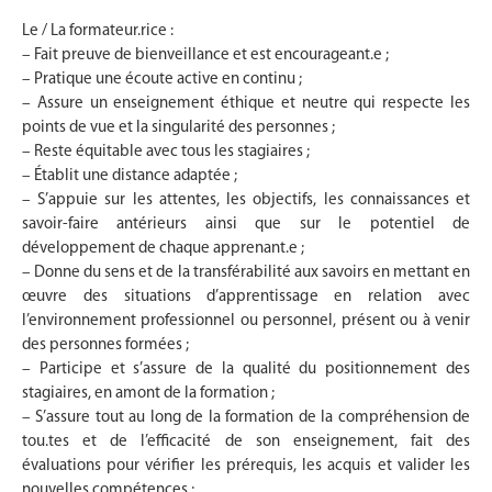
Le / La formateur.rice :
– Fait preuve de bienveillance et est encourageant.e ;
– Pratique une écoute active en continu ;
– Assure un enseignement éthique et neutre qui respecte les
points de vue et la singularité des personnes ;
– Reste équitable avec tous les stagiaires ;
– Établit une distance adaptée ;
– S’appuie sur les attentes, les objectifs, les connaissances et
savoir-faire antérieurs ainsi que sur le potentiel de
développement de chaque apprenant.e ;
– Donne du sens et de la transférabilité aux savoirs en mettant en
œuvre des situations d’apprentissage en relation avec
l’environnement professionnel ou personnel, présent ou à venir
des personnes formées ;
– Participe et s’assure de la qualité du positionnement des
stagiaires, en amont de la formation ;
– S’assure tout au long de la formation de la compréhension de
tou.tes et de l’efficacité de son enseignement, fait des
évaluations pour vérifier les prérequis, les acquis et valider les
nouvelles compétences ;