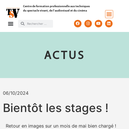
Centre de formation professionnelle aux techniques
du spectacle vivant, de l’audiovisuel et du cinéma
ACTUS
06/10/2024
Bientôt les stages !
Retour en images sur un mois de mai bien chargé !