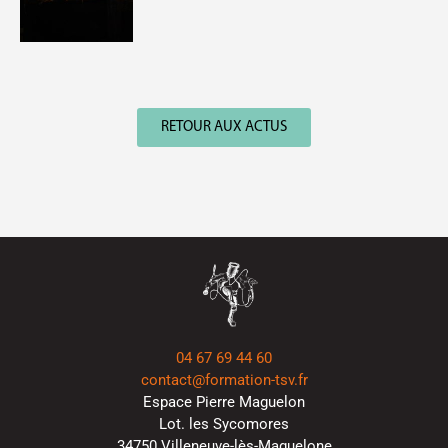
RETOUR AUX ACTUS
04 67 69 44 60
contact@formation-tsv.fr
Espace Pierre Maguelon
Lot. les Sycomores
34750 Villeneuve-lès-Maguelone