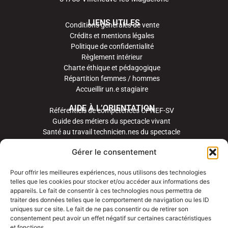
LIENS UTILES
Conditions générales de vente
Crédits et mentions légales
Politique de confidentialité
Règlement intérieur
Charte éthique et pédagogique
Répartition femmes / hommes
Accueillir un.e stagiaire
AIDE À L’ORIENTATION
Référentiels de compétences CPNEF-SV
Guide des métiers du spectacle vivant
Santé au travail technicien.nes du spectacle
Gérer le consentement
Pour offrir les meilleures expériences, nous utilisons des technologies
telles que les cookies pour stocker et/ou accéder aux informations des
appareils. Le fait de consentir à ces technologies nous permettra de
traiter des données telles que le comportement de navigation ou les ID
uniques sur ce site. Le fait de ne pas consentir ou de retirer son
consentement peut avoir un effet négatif sur certaines caractéristiques
et fonctions.