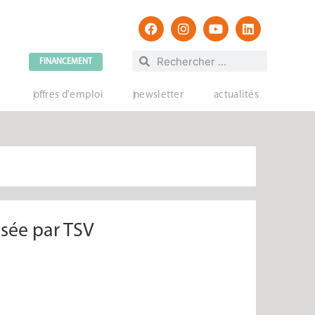
FINANCEMENT
offres d'emploi
newsletter
actualités
isée par TSV