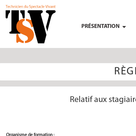
PRÉSENTATION
RÈG
Relatif aux stagia
Organisme de formation :