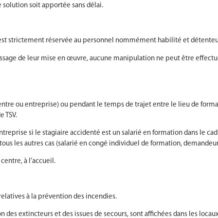
solution soit apportée sans délai.
n est strictement réservée au personnel nommément habilité et détenteur
issage de leur mise en œuvre, aucune manipulation ne peut être effectuée
entre ou entreprise) ou pendant le temps de trajet entre le lieu de forma
e TSV.
entreprise si le stagiaire accidenté est un salarié en formation dans le ca
ns tous les autres cas (salarié en congé individuel de formation, demande
entre, à l’accueil.
elatives à la prévention des incendies.
 des extincteurs et des issues de secours, sont affichées dans les locaux