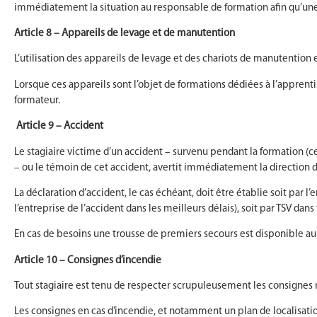
immédiatement la situation au responsable de formation afin qu’une 
Article 8 – Appareils de levage et de manutention
L’utilisation des appareils de levage et des chariots de manutentio
Lorsque ces appareils sont l’objet de formations dédiées à l’apprent
formateur.
Article 9 – Accident
Le stagiaire victime d’un accident – survenu pendant la formation (c
– ou le témoin de cet accident, avertit immédiatement la direction d
La déclaration d’accident, le cas échéant, doit être établie soit par l’
l’entreprise de l’accident dans les meilleurs délais), soit par TSV da
En cas de besoins une trousse de premiers secours est disponible au c
Article 10 – Consignes d’incendie
Tout stagiaire est tenu de respecter scrupuleusement les consignes r
Les consignes en cas d’incendie, et notamment un plan de localisation