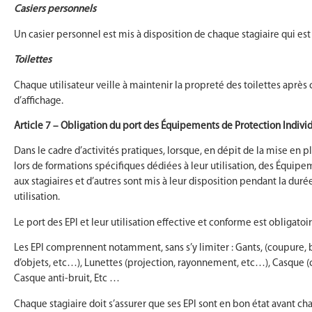
Casiers personnels
Un casier personnel est mis à disposition de chaque stagiaire qui est 
Toilettes
Chaque utilisateur veille à maintenir la propreté des toilettes apr
d’affichage.
Article 7 – Obligation du port des Équipements de Protection Individ
Dans le cadre d’activités pratiques, lorsque, en dépit de la mise en p
lors de formations spécifiques dédiées à leur utilisation, des Équipeme
aux stagiaires et d’autres sont mis à leur disposition pendant la duré
utilisation.
Le port des EPI et leur utilisation effective et conforme est obligatoi
Les EPI comprennent notamment, sans s’y limiter : Gants, (coupure, 
d’objets, etc…), Lunettes (projection, rayonnement, etc…), Casque (c
Casque anti-bruit, Etc …
Chaque stagiaire doit s’assurer que ses EPI sont en bon état avant c