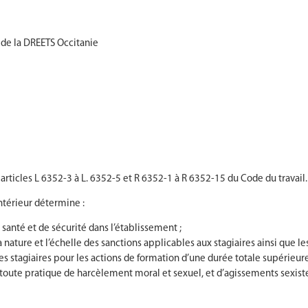
 de la DREETS Occitanie
rticles L 6352-3 à L. 6352-5 et R 6352-1 à R 6352-15 du Code du travail.
ntérieur détermine :
santé et de sécurité dans l’établissement ;
ature et l’échelle des sanctions applicables aux stagiaires ainsi que les
es stagiaires pour les actions de formation d’une durée totale supérieure
e toute pratique de harcèlement moral et sexuel, et d’agissements sexist