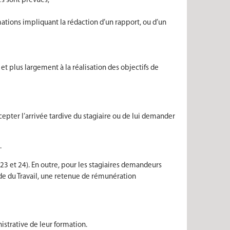
es sont prévues,
ations impliquant la rédaction d’un rapport, ou d’un
 et plus largement à la réalisation des objectifs de
ccepter l’arrivée tardive du stagiaire ou de lui demander
.
 23 et 24). En outre, pour les stagiaires demandeurs
ode du Travail, une retenue de rémunération
nistrative de leur formation.