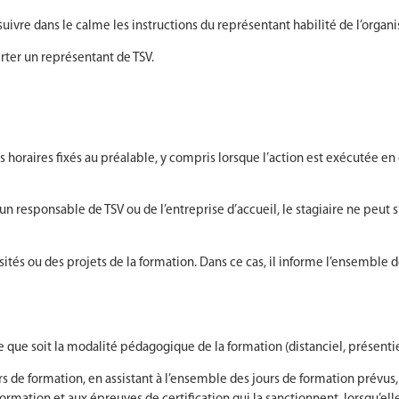
et suivre dans le calme les instructions du représentant habilité de l’org
rter un représentant de TSV.
s horaires fixés au préalable, y compris lorsque l’action est exécutée e
’un responsable de TSV ou de l’entreprise d’accueil, le stagiaire ne peut
ssités ou des projets de la formation. Dans ce cas, il informe l’ensemble
e que soit la modalité pédagogique de la formation (distanciel, présentie
s de formation, en assistant à l’ensemble des jours de formation prévus,