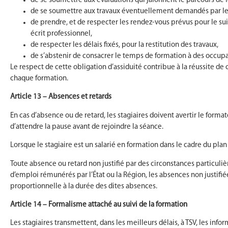
de se soumettre aux évaluations qui jalonnent le parcours de f
de se soumettre aux travaux éventuellement demandés par le
de prendre, et de respecter les rendez-vous prévus pour le sui
écrit professionnel,
de respecter les délais fixés, pour la restitution des travaux,
de s’abstenir de consacrer le temps de formation à des occupat
Le respect de cette obligation d’assiduité contribue à la réussite de 
chaque formation.
Article 13 – Absences et retards
En cas d’absence ou de retard, les stagiaires doivent avertir le forma
d’attendre la pause avant de rejoindre la séance.
Lorsque le stagiaire est un salarié en formation dans le cadre du pl
Toute absence ou retard non justifié par des circonstances particulièr
d’emploi rémunérés par l’État ou la Région, les absences non justifié
proportionnelle à la durée des dites absences.
Article 14 – Formalisme attaché au suivi de la formation
Les stagiaires transmettent, dans les meilleurs délais, à TSV, les inf