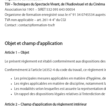
TSV – Techniques du Spectacle Vivant, de l’Audiovisuel et du Cinéma
Association loi 1901 – SIRET 532 095 643 00054
Organisme de formation enregistré sous le n° 91 34 0745534 auprès
TVA non applicable – art. 261-4-4° du CGI
Contact : contact@formation-tsv.fr
Objet et champ d’application
Article 1 – Objet
Le présent règlement est établi conformément aux dispositions des a
Conformément à l’article L6352-4 du code du travail, ce règlement i
Les principales mesures applicables en matière d’hygiène, de 
Les règles applicables en matière de discipline, notamment la n
Les modalités selon lesquelles est assurée la représentation d
Un rappel des dispositions légales relatives à l’interdiction d
Article 2 – Champ d’application du règlement intérieur