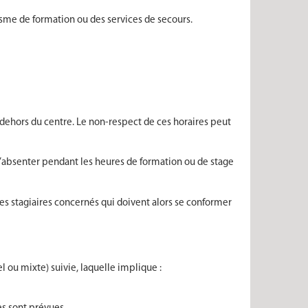
anisme de formation ou des services de secours.
n dehors du centre. Le non-respect de ces horaires peut
 s’absenter pendant les heures de formation ou de stage
 des stagiaires concernés qui doivent alors se conformer
l ou mixte) suivie, laquelle implique :