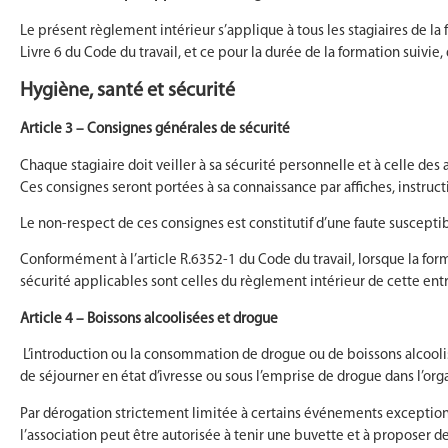
Le présent règlement intérieur s’applique à tous les stagiaires de l
Livre 6 du Code du travail, et ce pour la durée de la formation suivie,
Hygiène, santé et sécurité
Article 3 – Consignes générales de sécurité
Chaque stagiaire doit veiller à sa sécurité personnelle et à celle des
Ces consignes seront portées à sa connaissance par affiches, instruc
Le non-respect de ces consignes est constitutif d’une faute suscepti
Conformément à l’article R.6352-1 du Code du travail, lorsque la for
sécurité applicables sont celles du règlement intérieur de cette ent
Article 4 – Boissons alcoolisées et drogue
L’introduction ou la consommation de drogue ou de boissons alcoolisé
de séjourner en état d’ivresse ou sous l’emprise de drogue dans l’or
Par dérogation strictement limitée à certains événements exceptionnel
l’association peut être autorisée à tenir une buvette et à proposer de