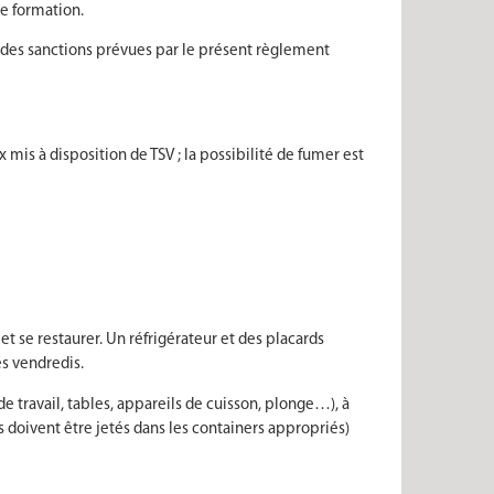
de formation.
n des sanctions prévues par le présent règlement
mis à disposition de TSV ; la possibilité de fumer est
et se restaurer. Un réfrigérateur et des placards
es vendredis.
de travail, tables, appareils de cuisson, plonge…), à
ins doivent être jetés dans les containers appropriés)