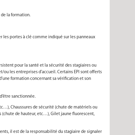
 de la formation.
mer les portes à clé comme indiqué sur les panneaux
istent pour la santé et la sécurité des stagiaires ou
t/ou les entreprises d’accueil. Certains EPI sont offerts
 d’une formation concernant sa vérification et son
 d’être sanctionnée.
etc…), Chaussures de sécurité (chute de matériels ou
 (chute de hauteur, etc…), Gilet jaune fluorescent,
s, il est de la responsabilité du stagiaire de signaler