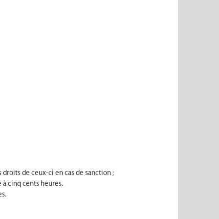
 droits de ceux-ci en cas de sanction ;
 à cinq cents heures.
es.