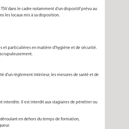
r TSV dans le cadre notamment d’un dispositif prévu au
ns les locaux mis à sa disposition.
es et particulières en matière d’hygiène et de sécurité.
er scrupuleusement.
té d’un règlement intérieur, les mesures de santé et de
nterdite. Il est interdit aux stagiaires de pénétrer ou
se déroulant en dehors du temps de formation,
gueur.