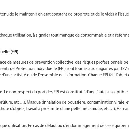
tenu de le maintenir en état constant de propreté et de le vider à l’issue
ès chaque utilisation, à signaler tout manque de consommable et à refer
uelle (EPI)
lace de mesures de prévention collective, des risques professionnels pers
nts de Protection Individuelle (EPI) sont fournis aux stagiaires par TSV e
e d’une activité ou de l’ensemble de la formation. Chaque EPI fait l’objet
re. Le non-respect du port des EPI est constitutif d’une faute susceptible
brûlure, etc…), Masque (inhalation de poussière, contamination virale, 
hute d’objets, travail à proximité d’une pelle mécanique, etc…), Harnais
haque utilisation. En cas de défaut ou d’endommagement de ces équipement