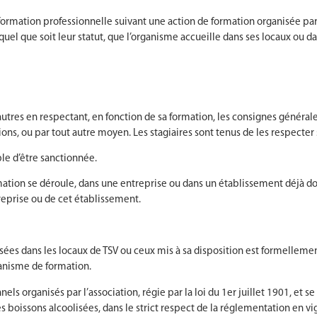
a formation professionnelle suivant une action de formation organisée pa
 quel que soit leur statut, que l’organisme accueille dans ses locaux ou da
 autres en respectant, en fonction de sa formation, les consignes général
tions, ou par tout autre moyen. Les stagiaires sont tenus de les respect
ble d’être sanctionnée.
mation se déroule, dans une entreprise ou dans un établissement déjà do
reprise ou de cet établissement.
es dans les locaux de TSV ou ceux mis à sa disposition est formellement i
ganisme de formation.
s organisés par l’association, régie par la loi du 1er juillet 1901, et 
s boissons alcoolisées, dans le strict respect de la réglementation en vi