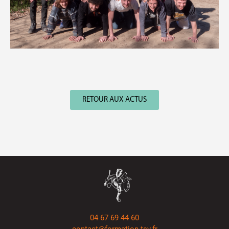
RETOUR AUX ACTUS
04 67 69 44 60
contact@formation-tsv.fr