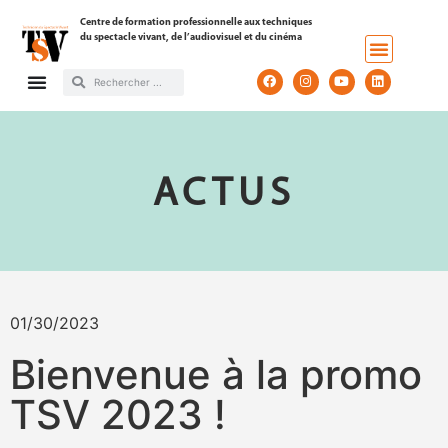
Centre de formation professionnelle aux techniques
du spectacle vivant, de l’audiovisuel et du cinéma
ACTUS
01/30/2023
Bienvenue à la promo
TSV 2023 !