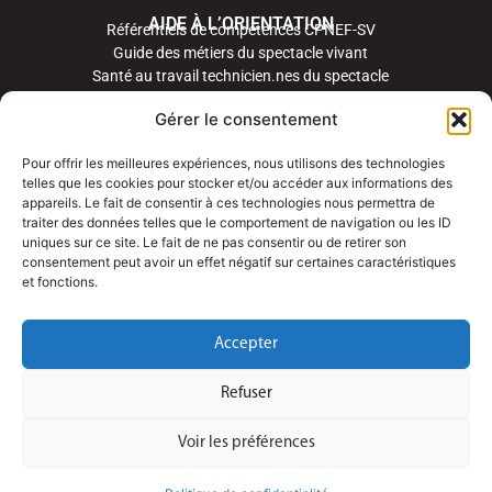
AIDE À L’ORIENTATION
Référentiels de compétences CPNEF-SV
Guide des métiers du spectacle vivant
Santé au travail technicien.nes du spectacle
Gérer le consentement
Pour offrir les meilleures expériences, nous utilisons des technologies
telles que les cookies pour stocker et/ou accéder aux informations des
appareils. Le fait de consentir à ces technologies nous permettra de
traiter des données telles que le comportement de navigation ou les ID
uniques sur ce site. Le fait de ne pas consentir ou de retirer son
consentement peut avoir un effet négatif sur certaines caractéristiques
et fonctions.
Accepter
Refuser
Voir les préférences