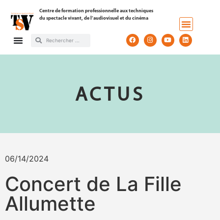
Centre de formation professionnelle aux techniques
du spectacle vivant, de l’audiovisuel et du cinéma
ACTUS
06/14/2024
Concert de La Fille
Allumette