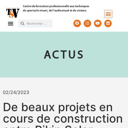
Centre de formation professionnelle aux techniques
du spectacle vivant, de l’audiovisuel et du cinéma
ACTUS
02/24/2023
De beaux projets en
cours de construction