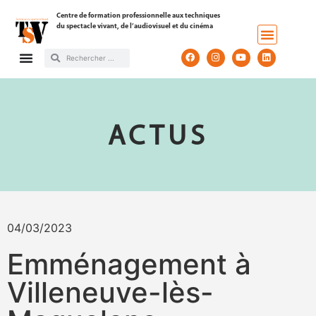
Centre de formation professionnelle aux techniques
du spectacle vivant, de l’audiovisuel et du cinéma
ACTUS
04/03/2023
Emménagement à
Villeneuve-lès-