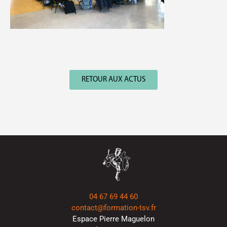
RETOUR AUX ACTUS
04 67 69 44 60
contact@formation-tsv.fr
Espace Pierre Maguelon