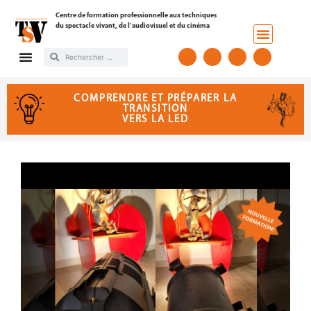
Centre de formation professionnelle aux techniques
du spectacle vivant, de l’audiovisuel et du cinéma
COMPRENDRE ET PRÉPARER LA
TRANSITION
VERS LA LED