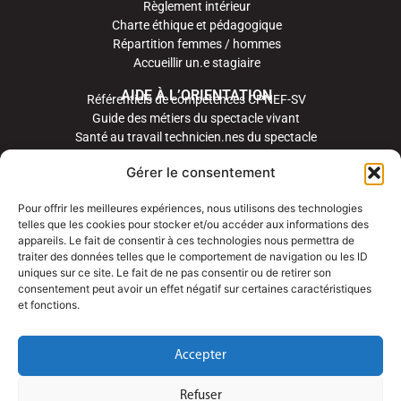
Règlement intérieur
Charte éthique et pédagogique
Répartition femmes / hommes
Accueillir un.e stagiaire
AIDE À L’ORIENTATION
Référentiels de compétences CPNEF-SV
Guide des métiers du spectacle vivant
Santé au travail technicien.nes du spectacle
Gérer le consentement
Pour offrir les meilleures expériences, nous utilisons des technologies
telles que les cookies pour stocker et/ou accéder aux informations des
appareils. Le fait de consentir à ces technologies nous permettra de
traiter des données telles que le comportement de navigation ou les ID
uniques sur ce site. Le fait de ne pas consentir ou de retirer son
consentement peut avoir un effet négatif sur certaines caractéristiques
et fonctions.
Accepter
Refuser