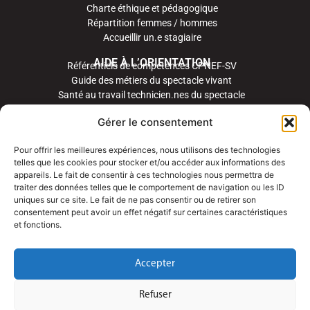
Charte éthique et pédagogique
Répartition femmes / hommes
Accueillir un.e stagiaire
AIDE À L’ORIENTATION
Référentiels de compétences CPNEF-SV
Guide des métiers du spectacle vivant
Santé au travail technicien.nes du spectacle
Gérer le consentement
Pour offrir les meilleures expériences, nous utilisons des technologies
telles que les cookies pour stocker et/ou accéder aux informations des
appareils. Le fait de consentir à ces technologies nous permettra de
traiter des données telles que le comportement de navigation ou les ID
uniques sur ce site. Le fait de ne pas consentir ou de retirer son
consentement peut avoir un effet négatif sur certaines caractéristiques
et fonctions.
Accepter
Refuser