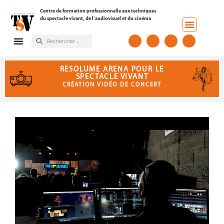
Centre de formation professionnelle aux techniques
du spectacle vivant, de l’audiovisuel et du cinéma
RESOLUME ARENA POUR LE
SPECTACLE VIVANT
CRÉATION VIDÉO DE CONCERT