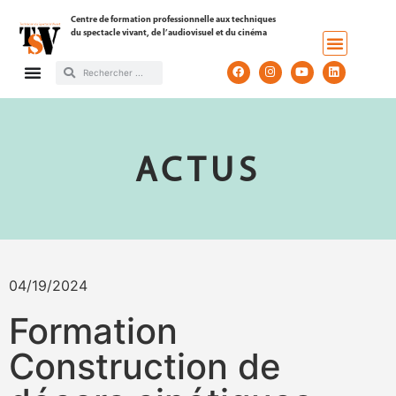
Centre de formation professionnelle aux techniques
du spectacle vivant, de l’audiovisuel et du cinéma
ACTUS
04/19/2024
Formation
Construction de