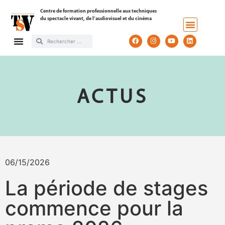
Centre de formation professionnelle aux techniques
du spectacle vivant, de l’audiovisuel et du cinéma
ACTUS
06/15/2026
La période de stages
commence pour la