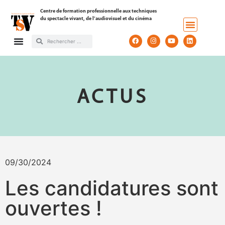
Centre de formation professionnelle aux techniques
du spectacle vivant, de l’audiovisuel et du cinéma
ACTUS
09/30/2024
Les candidatures sont
ouvertes !