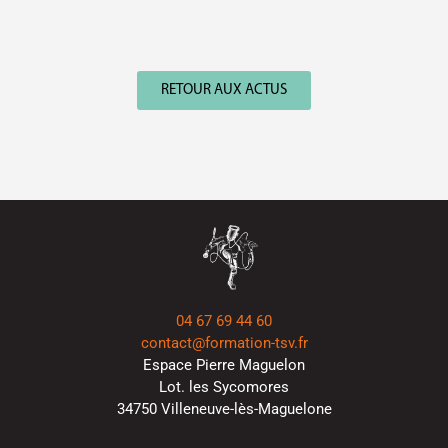
RETOUR AUX ACTUS
04 67 69 44 60
contact@formation-tsv.fr
Espace Pierre Maguelon
Lot. les Sycomores
34750 Villeneuve-lès-Maguelone