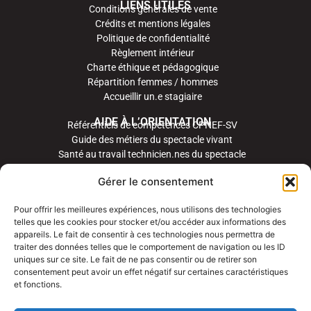
LIENS UTILES
Conditions générales de vente
Crédits et mentions légales
Politique de confidentialité
Règlement intérieur
Charte éthique et pédagogique
Répartition femmes / hommes
Accueillir un.e stagiaire
AIDE À L’ORIENTATION
Référentiels de compétences CPNEF-SV
Guide des métiers du spectacle vivant
Santé au travail technicien.nes du spectacle
Gérer le consentement
Pour offrir les meilleures expériences, nous utilisons des technologies
telles que les cookies pour stocker et/ou accéder aux informations des
appareils. Le fait de consentir à ces technologies nous permettra de
traiter des données telles que le comportement de navigation ou les ID
uniques sur ce site. Le fait de ne pas consentir ou de retirer son
consentement peut avoir un effet négatif sur certaines caractéristiques
et fonctions.