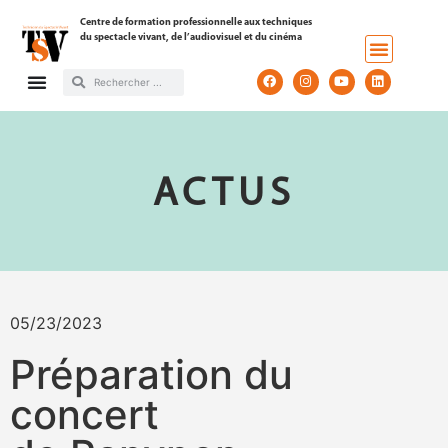
Centre de formation professionnelle aux techniques
du spectacle vivant, de l’audiovisuel et du cinéma
ACTUS
05/23/2023
Préparation du
concert