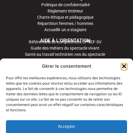
Politique de confidentialité
Règlement intérieur
Charte éthique et pédagogique
Répartition femmes / hommes
Accueillir un.e stagiaire
AIDE À L’ORIENTATION
Référentiels de compétences CPNEF-SV
Guide des métiers du spectacle vivant
Santé au travail technicien.nes du spectacle
Gérer le consentement
Pour offrir les meilleures expériences, nous utilisons des technologies
telles que les cookies pour stocker et/ou accéder aux informations des
appareils. Le fait de consentir à ces technologies nous permettra de
traiter des données telles que le comportement de navigation ou les ID
uniques sur ce site. Le fait de ne pas consentir ou de retirer son
consentement peut avoir un effet négatif sur certaines caractéristiques
et fonctions.
Accepter