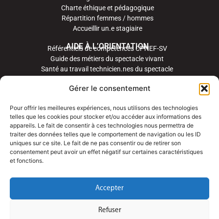
Charte éthique et pédagogique
Répartition femmes / hommes
Accueillir un.e stagiaire
AIDE À L’ORIENTATION
Référentiels de compétences CPNEF-SV
Guide des métiers du spectacle vivant
Santé au travail technicien.nes du spectacle
Gérer le consentement
Pour offrir les meilleures expériences, nous utilisons des technologies
telles que les cookies pour stocker et/ou accéder aux informations des
appareils. Le fait de consentir à ces technologies nous permettra de
traiter des données telles que le comportement de navigation ou les ID
uniques sur ce site. Le fait de ne pas consentir ou de retirer son
consentement peut avoir un effet négatif sur certaines caractéristiques
et fonctions.
Accepter
Refuser