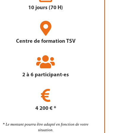
10 jours (70 H)
Centre de formation TSV
2 à 6 participant·es
4 200 € *
*
Le montant pourra être adapté en fonction de votre
situation.