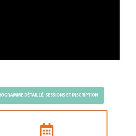
ROGRAMME DÉTAILLÉ, SESSIONS ET INSCRIPTION