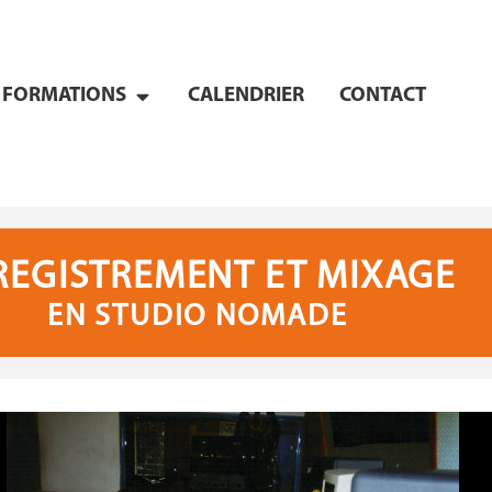
FORMATIONS
CALENDRIER
CONTACT
REGISTREMENT ET MIXAGE
EN STUDIO NOMADE