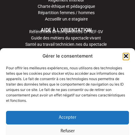
Charte éthique et pédagogique
Répartition femmes / hommes
Accueillir un.e stagiaire
AIDE À L’ORIENTATION
Référentiels de compétences CPNEF-SV
Guide des métiers du spectacle vivant
Santé au travail technicien.nes du spectacle
Gérer le consentement
Pour offrir les meilleures expériences, nous utilisons des technologies
telles que les cookies pour stocker et/ou accéder aux informations des
appareils. Le fait de consentir à ces technologies nous permettra de
traiter des données telles que le comportement de navigation ou les ID
uniques sur ce site. Le fait de ne pas consentir ou de retirer son
consentement peut avoir un effet négatif sur certaines caractéristiques
et fonctions.
Accepter
Refuser