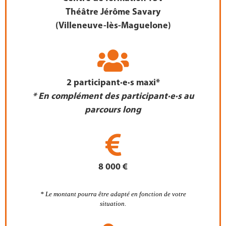
Théâtre Jérôme Savary
(Villeneuve-lès-Maguelone)
2 participant·e·s maxi*
* En complément des parti
cipant·e·s au
parcours long
8 000 €
*
Le montant pourra être adapté en fonction de votre
situation.