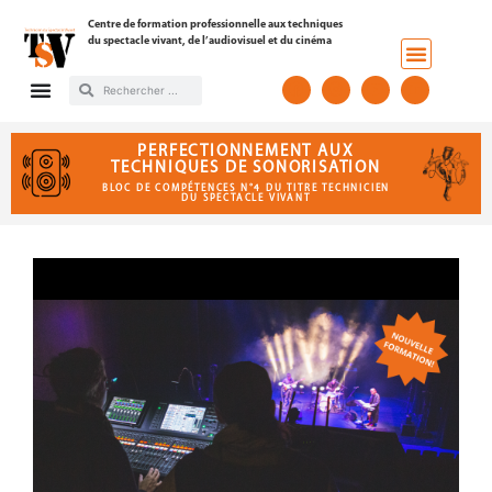
Centre de formation professionnelle aux techniques
du spectacle vivant, de l’audiovisuel et du cinéma
PERFECTIONNEMENT AUX
TECHNIQUES DE SONORISATION
BLOC DE COMPÉTENCES N°4 DU TITRE TECHNICIEN
DU SPECTACLE VIVANT